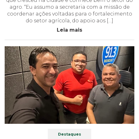
que cresceu na cidade e conhece bem o setor do
agro. “Eu assumo a secretaria com a missão de
coordenar ações voltadas para o fortalecimento
do setor agrícola, do apoio aos […]
Leia mais
Destaques