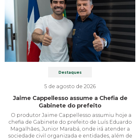
Destaques
5 de agosto de 2026
Jaime Cappellesso assume a Chefia de
Gabinete do prefeito
O produtor Jaime Cappellesso assumiu hoje a
chefia de Gabinete do prefeito de Luís Eduardo
Magalhães, Junior Marabá, onde irá atender a
sociedade civil organizada e entidades, além de