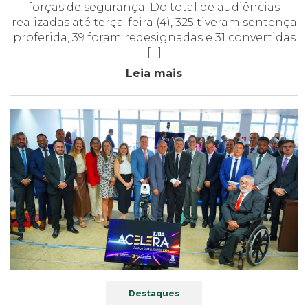
forças de segurança. Do total de audiências
realizadas até terça-feira (4), 325 tiveram sentença
proferida, 39 foram redesignadas e 31 convertidas
[…]
Leia mais
Destaques