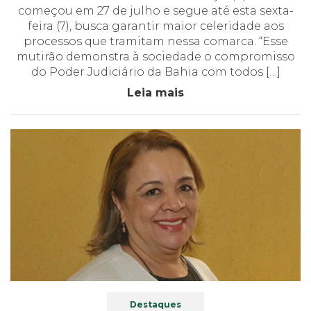
começou em 27 de julho e segue até esta sexta-
feira (7), busca garantir maior celeridade aos
processos que tramitam nessa comarca. “Esse
mutirão demonstra à sociedade o compromisso
do Poder Judiciário da Bahia com todos […]
Leia mais
Destaques