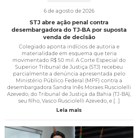
6 de agosto de 2026
STJ abre ação penal contra
desembargadora do TJ-BA por suposta
venda de decisão
Colegiado aponta indícios de autoria e
materialidade em esquema que teria
movimentado R$ 50 mil. A Corte Especial do
Superior Tribunal de Justiça (STJ) recebeu
parcialmente a denúncia apresentada pelo
Ministério Público Federal (MPF) contra a
desembargadora Sandra Inês Moraes Rusciolelli
Azevedo, do Tribunal de Justiça da Bahia (TJ-BA),
seu filho, Vasco Rusciolelli Azevedo, e […]
Leia mais