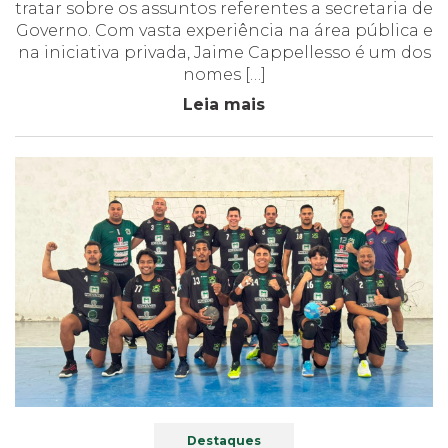
tratar sobre os assuntos referentes a secretaria de
Governo. Com vasta experiência na área pública e
na iniciativa privada, Jaime Cappellesso é um dos
nomes […]
Leia mais
Destaques