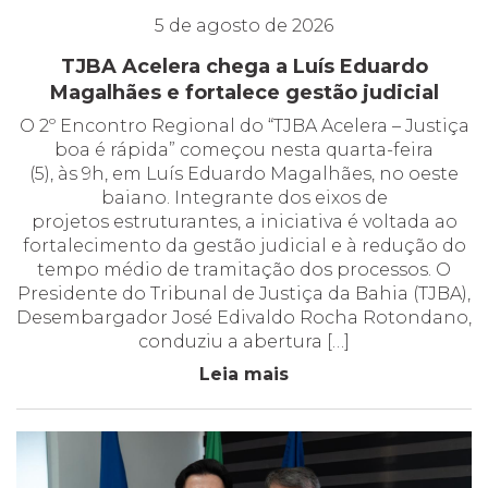
5 de agosto de 2026
TJBA Acelera chega a Luís Eduardo
Magalhães e fortalece gestão judicial
O 2º Encontro Regional do “TJBA Acelera – Justiça
boa é rápida” começou nesta quarta-feira
(5), às 9h, em Luís Eduardo Magalhães, no oeste
baiano. Integrante dos eixos de
projetos estruturantes, a iniciativa é voltada ao
fortalecimento da gestão judicial e à redução do
tempo médio de tramitação dos processos. O
Presidente do Tribunal de Justiça da Bahia (TJBA),
Desembargador José Edivaldo Rocha Rotondano,
conduziu a abertura […]
Leia mais