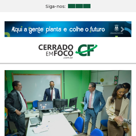
Siga-nos:
Previous
Nex