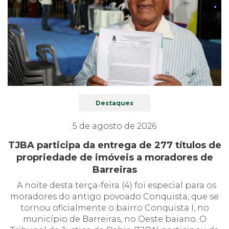
Destaques
5 de agosto de 2026
TJBA participa da entrega de 277 títulos de
propriedade de imóveis a moradores de
Barreiras
A noite desta terça-feira (4) foi especial para os
moradores do antigo povoado Conquista, que se
tornou oficialmente o bairro Conquista I, no
município de Barreiras, no Oeste baiano. O