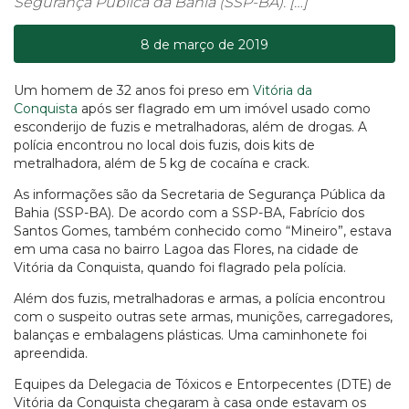
Segurança Pública da Bahia (SSP-BA). […]
8 de março de 2019
Um homem de 32 anos foi preso em
Vitória da
Conquista
após ser flagrado em um imóvel usado como
esconderijo de fuzis e metralhadoras, além de drogas. A
polícia encontrou no local dois fuzis, dois kits de
metralhadora, além de 5 kg de cocaína e crack.
As informações são da Secretaria de Segurança Pública da
Bahia (SSP-BA). De acordo com a SSP-BA, Fabrício dos
Santos Gomes, também conhecido como “Mineiro”, estava
em uma casa no bairro Lagoa das Flores, na cidade de
Vitória da Conquista, quando foi flagrado pela polícia.
Além dos fuzis, metralhadoras e armas, a polícia encontrou
com o suspeito outras sete armas, munições, carregadores,
balanças e embalagens plásticas. Uma caminhonete foi
apreendida.
Equipes da Delegacia de Tóxicos e Entorpecentes (DTE) de
Vitória da Conquista chegaram à casa onde estavam os