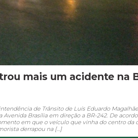
rou mais um acidente na 
erintendência de Trânsito de Luís Eduardo Magalhã