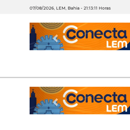
07/08/2026, LEM, Bahia - 21:13:13 Horas
Previous
Previous