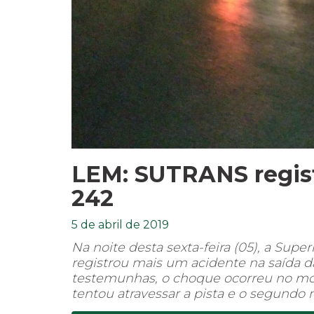
LEM: SUTRANS regist
242
5 de abril de 2019
Na noite desta sexta-feira (05), a Sup