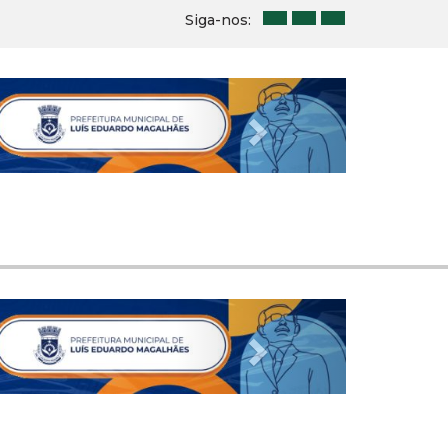
Siga-nos:
Next
Next