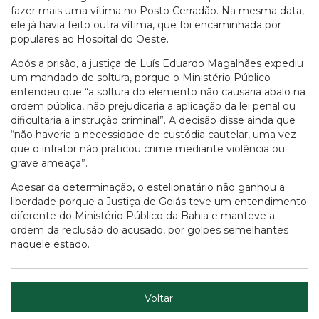
fazer mais uma vítima no Posto Cerradão. Na mesma data,
ele já havia feito outra vítima, que foi encaminhada por
populares ao Hospital do Oeste.
Após a prisão, a justiça de Luís Eduardo Magalhães expediu
um mandado de soltura, porque o Ministério Público
entendeu que “a soltura do elemento não causaria abalo na
ordem pública, não prejudicaria a aplicação da lei penal ou
dificultaria a instrução criminal”. A decisão disse ainda que
“não haveria a necessidade de custódia cautelar, uma vez
que o infrator não praticou crime mediante violência ou
grave ameaça”.
Apesar da determinação, o estelionatário não ganhou a
liberdade porque a Justiça de Goiás teve um entendimento
diferente do Ministério Público da Bahia e manteve a
ordem da reclusão do acusado, por golpes semelhantes
naquele estado.
Voltar