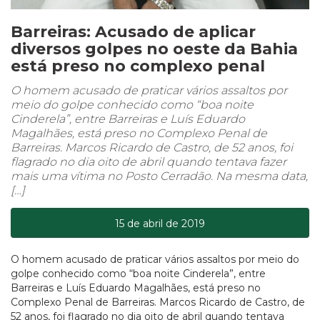
Barreiras: Acusado de aplicar
diversos golpes no oeste da Bahia
está preso no complexo penal
O homem acusado de praticar vários assaltos por
meio do golpe conhecido como “boa noite
Cinderela”, entre Barreiras e Luís Eduardo
Magalhães, está preso no Complexo Penal de
Barreiras. Marcos Ricardo de Castro, de 52 anos, foi
flagrado no dia oito de abril quando tentava fazer
mais uma vítima no Posto Cerradão. Na mesma data,
[…]
15 de abril de 2019
O homem acusado de praticar vários assaltos por meio do
golpe conhecido como “boa noite Cinderela”, entre
Barreiras e Luís Eduardo Magalhães, está preso no
Complexo Penal de Barreiras. Marcos Ricardo de Castro, de
52 anos, foi flagrado no dia oito de abril quando tentava