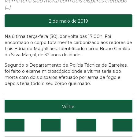
vítima teria sido morta com dois disparos efetuado
[…]
2 de maio de 2019
Na última terça-feira (30), por volta das 17:00h. Foi
encontrado o corpo totalmente carbonizado aos redores de
Luís Eduardo Magalhães. Identificado como Bruno Geraldo
da Silva Marçal, de 32 anos de idade.
Segundo o Departamento de Polícia Técnica de Barreiras,
foi feito o exame microscópico onde a vítima teria sido
morta com dois disparos efetuado por arma de fogo e
depois teria todo o seu corpo queimado.
Voltar