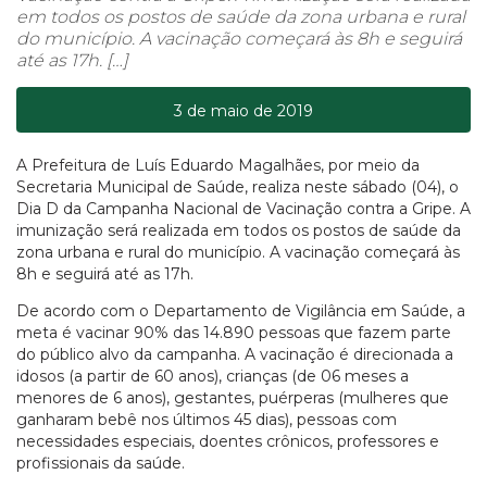
em todos os postos de saúde da zona urbana e rural
do município. A vacinação começará às 8h e seguirá
até as 17h. […]
3 de maio de 2019
A Prefeitura de Luís Eduardo Magalhães, por meio da
Secretaria Municipal de Saúde, realiza neste sábado (04), o
Dia D da Campanha Nacional de Vacinação contra a Gripe. A
imunização será realizada em todos os postos de saúde da
zona urbana e rural do município. A vacinação começará às
8h e seguirá até as 17h.
De acordo com o Departamento de Vigilância em Saúde, a
meta é vacinar 90% das 14.890 pessoas que fazem parte
do público alvo da campanha. A vacinação é direcionada a
idosos (a partir de 60 anos), crianças (de 06 meses a
menores de 6 anos), gestantes, puérperas (mulheres que
ganharam bebê nos últimos 45 dias), pessoas com
necessidades especiais, doentes crônicos, professores e
profissionais da saúde.