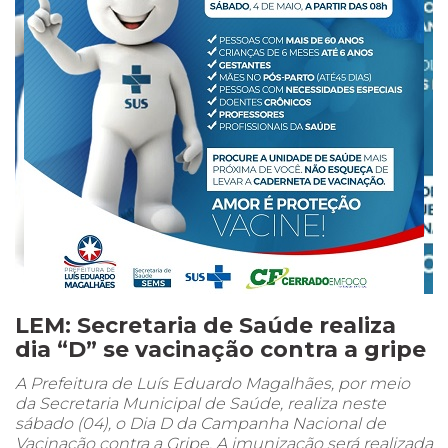
LEM: Secretaria de Saúde realiza
dia “D” se vacinação contra a gripe
A Prefeitura de Luís Eduardo Magalhães, por meio
da Secretaria Municipal de Saúde, realiza neste
sábado (04), o Dia D da Campanha Nacional de
Vacinação contra a Gripe. A imunização será realizada