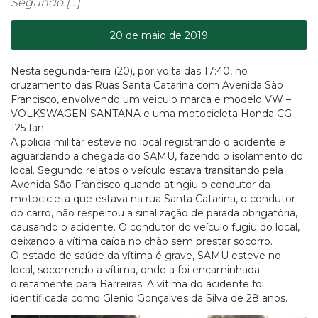
Segundo […]
20 de maio de 2019
Nesta segunda-feira (20), por volta das 17:40, no
cruzamento das Ruas Santa Catarina com Avenida São
Francisco, envolvendo um veiculo marca e modelo VW –
VOLKSWAGEN SANTANA e uma motocicleta Honda CG
125 fan.
A policia militar esteve no local registrando o acidente e
aguardando a chegada do SAMU, fazendo o isolamento do
local. Segundo relatos o veículo estava transitando pela
Avenida São Francisco quando atingiu o condutor da
motocicleta que estava na rua Santa Catarina, o condutor
do carro, não respeitou a sinalização de parada obrigatória,
causando o acidente. O condutor do veículo fugiu do local,
deixando a vítima caída no chão sem prestar socorro.
O estado de saúde da vítima é grave, SAMU esteve no
local, socorrendo a vítima, onde a foi encaminhada
diretamente para Barreiras. A vítima do acidente foi
identificada como Glenio Gonçalves da Silva de 28 anos.