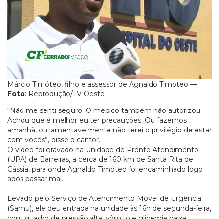
Márcio Timóteo, filho e assessor de Agnaldo Timóteo —
Foto
: Reprodução/TV Oeste
“Não me senti seguro. O médico também não autorizou.
Achou que é melhor eu ter precauções. Ou fazemos
amanhã, ou lamentavelmente não terei o privilégio de estar
com vocês”, disse o cantor.
O vídeo foi gravado na Unidade de Pronto Atendimento
(UPA) de Barreiras, a cerca de 160 km de Santa Rita de
Cássia, para onde Agnaldo Timóteo foi encaminhado logo
após passar mal.
Levado pelo Serviço de Atendimento Móvel de Urgência
(Samu), ele deu entrada na unidade às 16h de segunda-feira,
com quadro de pressão alta, vômito e glicemia baixa.