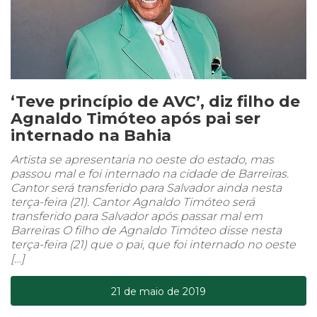
‘Teve princípio de AVC’, diz filho de
Agnaldo Timóteo após pai ser
internado na Bahia
Artista se apresentaria no oeste do estado, mas
passou mal e foi internado na cidade de Barreiras.
Cantor será transferido para Salvador ainda nesta
terça-feira (21). Cantor Agnaldo Timóteo será
transferido para Salvador após passar mal em
Barreiras O filho de Agnaldo Timóteo disse nesta
terça-feira (21) que o pai, que foi internado no oeste
[…]
21 de maio de 2019