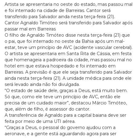
Artista se apresentaria no oeste do estado, mas passou mal
e foi internado na cidade de Barreiras. Cantor será
transferido para Salvador ainda nesta terça-feira (21).
Cantor Agnaldo Timóteo será transferido para Salvador após
passar mal em Barreiras
O filho de Agnaldo Timóteo disse nesta terça-feira (21) que
o pai, que foi internado no oeste da Bahia após um mal-
estar, teve um princípio de AVC (acidente vascular cerebral).
O artista se apresentaria em Santa Rita de Cássia, em festa
que homenageia a padroeira da cidade, mas passou mal no
hotel em que estava hospedado e foi internado em
Barreiras. A previsão é que ele seja transferido para Salvador
ainda nesta terça-feira (21). A unidade médica para onde ele
será levado ainda não foi divulgada.
“O estado de saúde dele, graças a Deus, está muito bem.
Só que, como ele teve um princípio de AVC, então ele
precisa de um cuidado maior”, destacou Márcio Timóteo,
que, além de filho, é assessor do cantor.
A transferência de Agnaldo para a capital baiana deve ser
feita por meio de uma UTI aérea.
“Graças a Deus, o pessoal do governo ajudou com a
aeronave, e a gente está aguardando agora para ser