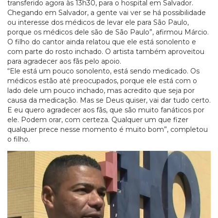
transferido agora às 13h30, para o hospital em Salvador.
Chegando em Salvador, a gente vai ver se há possibilidade
ou interesse dos médicos de levar ele para São Paulo,
porque os médicos dele são de São Paulo”, afirmou Márcio.
O filho do cantor ainda relatou que ele está sonolento e
com parte do rosto inchado. O artista também aproveitou
para agradecer aos fãs pelo apoio.
“Ele está um pouco sonolento, está sendo medicado. Os
médicos estão até preocupados, porque ele está com o
lado dele um pouco inchado, mas acredito que seja por
causa da medicação. Mas se Deus quiser, vai dar tudo certo.
E eu quero agradecer aos fãs, que são muito fanáticos por
ele. Podem orar, com certeza. Qualquer um que fizer
qualquer prece nesse momento é muito bom”, completou
o filho.