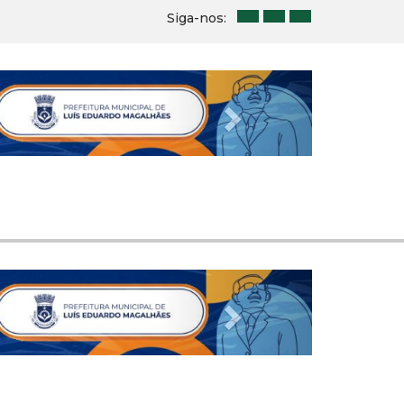
Siga-nos:
Next
Next