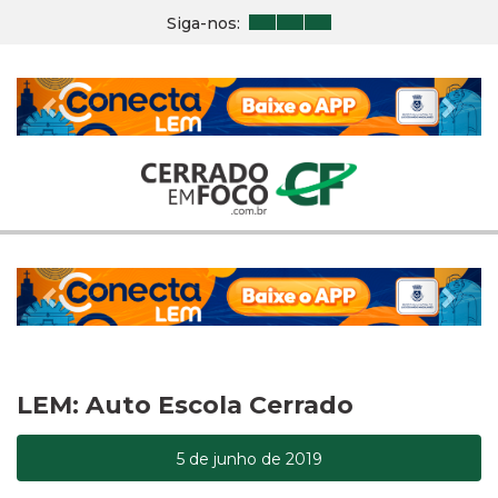
Siga-nos:
Previous
Nex
Previous
Nex
LEM: Auto Escola Cerrado
5 de junho de 2019