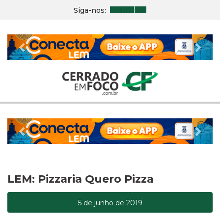
Siga-nos:
Previous
Nex
Previous
Nex
LEM: Pizzaria Quero Pizza
5 de junho de 2019