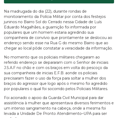
Na madrugada do dia (22), durante rondas de
monitoramento da Polícia Militar por conta dos festejos
juninos no Bairro Sol do Cerrado nessa Cidade de Luís
Eduardo Magalhães, a guarnição foi informada por
populares que um homem estaria agredindo sua
companheira de convívio que prontamente se deslocou ao
endereço sendo esse na Rua G do mesmo Bairro que ao
chegar ao local pôde constatar a veracidade da informação.
No momento que os policiais militares chegaram ao
referido endereço se depararam com o Senhor de iniciais
J.S.A.F no chão e com os braços em volta do pescoço da
sua companheira de inicias E.F.B. aonde os policiais
precisaram fazer o uso da força para soltar a mulher dos
braços do agressor que logo após o mesmo foi agredido
por populares o qual foi socorrido pelos Policiais Militares.
Foi acionado o apoio da Guarda Civil Municipal para dar
assistência à mulher que apresentava diversos ferimentos e
um intenso sangramento na cabeça, onde a mesma foi
levada a Unidade De Pronto Atendimento–UPA para ser