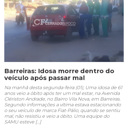
Barreiras: Idosa morre dentro do
veículo após passar mal
Na manhã desta segunda-feira (01), Uma idosa de 61
anos veio a óbito após ter um mal estar, na Avenida
Clériston Andrade, no Bairro Vila Nova, em Barreiras.
Segundo informações a vítima estava estacionando
o seu veículo de marca Fiat-Pálio, quando se sentiu
mal, não resistiu e veio a óbito. Uma equipe do
SAMU esteve […]