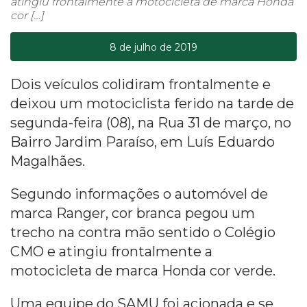
atingiu frontalmente a motocicleta de marca Honda
cor […]
8 de julho de 2019
Dois veículos colidiram frontalmente e
deixou um motociclista ferido na tarde de
segunda-feira (08), na Rua 31 de março, no
Bairro Jardim Paraíso, em Luís Eduardo
Magalhães.
Segundo informações o automóvel de
marca Ranger, cor branca pegou um
trecho na contra mão sentido o Colégio
CMO e atingiu frontalmente a
motocicleta de marca Honda cor verde.
Uma equipe do SAMU foi acionada e se