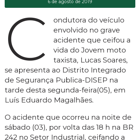
6 de agosto de 2019
C
ondutora do veículo
envolvido no grave
acidente que ceifou a
vida do Jovem moto
taxista, Lucas Soares,
se apresenta ao Distrito Integrado
de Segurança Publica-DISEP na
tarde desta segunda-feira(05), em
Luís Eduardo Magalhães.
O acidente que ocorreu na noite de
sábado (03), por volta das 18 h na BR
242 no Setor Industrial, ceifando a