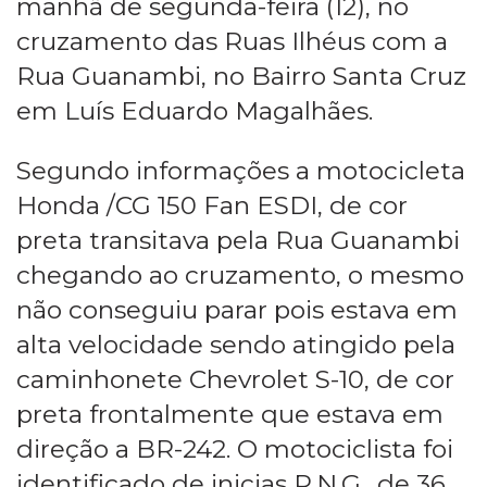
manhã de segunda-feira (12), no
cruzamento das Ruas Ilhéus com a
Rua Guanambi, no Bairro Santa Cruz
em Luís Eduardo Magalhães.
Segundo informações a motocicleta
Honda /CG 150 Fan ESDI, de cor
preta transitava pela Rua Guanambi
chegando ao cruzamento, o mesmo
não conseguiu parar pois estava em
alta velocidade sendo atingido pela
caminhonete Chevrolet S-10, de cor
preta frontalmente que estava em
direção a BR-242. O motociclista foi
identificado de inicias R.N.G., de 36