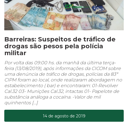
Barreiras: Suspeitos de tráfico de
drogas são pesos pela polícia
militar
Por volta das 09:00 hs. da manhã da última terça-
feira (13/08/2019), após informações da CICOM sobre
uma denúncia de tráfico de drogas, polícias da 83ª
CIPM foram ao local, onde realizaram abordagem no
estabelecimento ( bar) e encontraram: 01-Revolver
Cal.32 03- Munições Cal.32, intactas 01- Papelote de
substância análoga a cocaína. -Valor de mil
quinhentos […]
14 de agosto de 2019