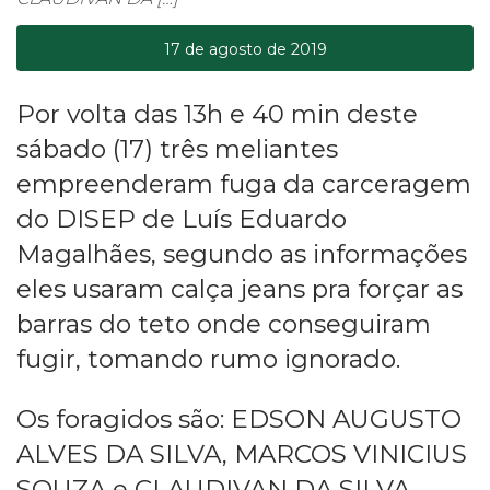
17 de agosto de 2019
Por volta das 13h e 40 min deste
sábado (17) três meliantes
empreenderam fuga da carceragem
do DISEP de Luís Eduardo
Magalhães, segundo as informações
eles usaram calça jeans pra forçar as
barras do teto onde conseguiram
fugir, tomando rumo ignorado.
Os foragidos são: EDSON AUGUSTO
ALVES DA SILVA, MARCOS VINICIUS
SOUZA e CLAUDIVAN DA SILVA