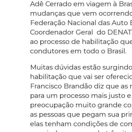
Adê Cerrado em viagem à Brasíl
mudanças que vem ocorrendo 
Federação Nacional das Auto E
Coordenador Geral do DENATR
ao processo de habilitação qu
condutores em todo o Brasil.
Muitas dúvidas estão surgind
habilitação que vai ser oferec
Francisco Brandão diz que as 
para um processo mais justo e 
preocupação muito grande com
as pessoas que pegam sua prim
elas tenham condições de come