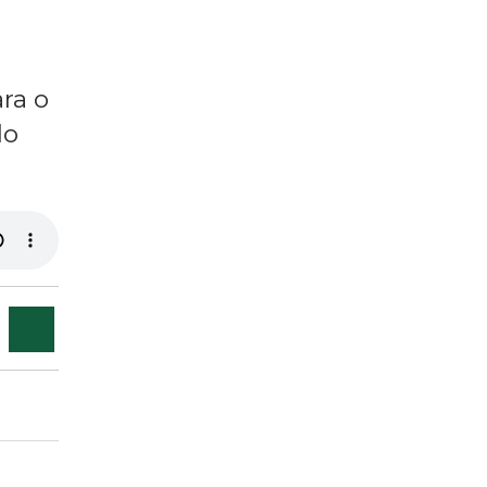
ra o
do