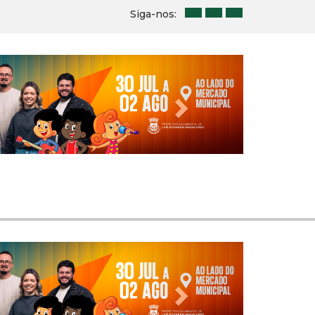
Siga-nos:
Next
Next