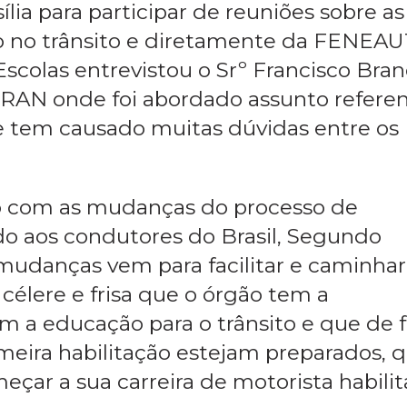
ia para participar de reuniões sobre as
no trânsito e diretamente da FENEAU
scolas entrevistou o Srº Francisco Bra
AN onde foi abordado assunto refere
e tem causado muitas dúvidas entre os
o com as mudanças do processo de
ido aos condutores do Brasil, Segundo
mudanças vem para facilitar e caminhar
célere e frisa que o órgão tem a
 a educação para o trânsito e que de f
eira habilitação estejam preparados, 
çar a sua carreira de motorista habilit