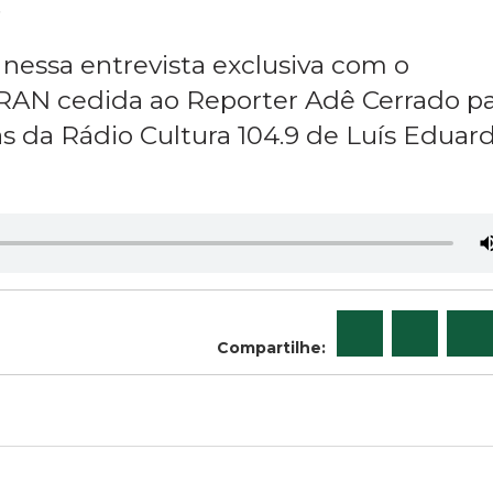
.
nessa entrevista exclusiva com o
AN cedida ao Reporter Adê Cerrado pa
as da Rádio Cultura 104.9 de Luís Eduar
Compartilhe: