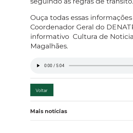
seguindo as regras de trânsito
Ouça todas essas informações 
Coordenador Geral do DENATR
informativo Cultura de Notici
Magalhães.
Voltar
Mais notícias