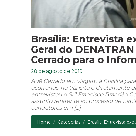
Brasília: Entrevista
Geral do DENATRAN 
Cerrado para o Infor
28 de agosto de 2019
Adê Cerrado em viagem à Brasília par
ocorrendo no trânsito e diretamente 
entrevistou o Srº Francisco Brandão
assunto referente ao processo de habi
condutores em […]
Home
Categorias
Brasília: Entrevista ex