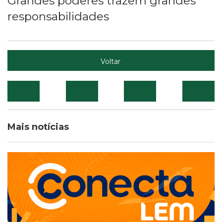
Grandes poderes trazem grandes
responsabilidades
Voltar
Mais notícias