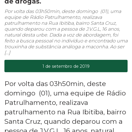
de drogas.
Por volta das 03h50min, deste domingo (01), uma
equipe de Rádio Patrulhamento, realizava
patrulhamento na Rua Ibitiba, bairro Santa Cruz,
quando deparou com a pessoa de J.V.G.L, 16 anos,
natural desta urbe. Dada a voz de abordagem, foi
feito a busca pessoal no indivíduo e encontrado uma
trouxinha de substância análoga a maconha. Ao ser
[…]
1 de setembro de 2019
Por volta das 03h50min, deste
domingo (01), uma equipe de Rádio
Patrulhamento, realizava
patrulhamento na Rua Ibitiba, bairro
Santa Cruz, quando deparou com a
pessoa de J.V.G.L, 16 anos, natural