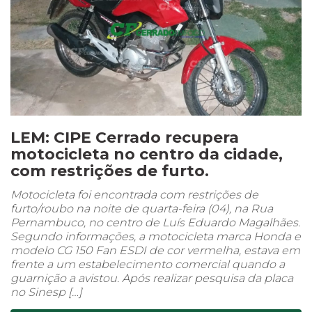
LEM: CIPE Cerrado recupera
motocicleta no centro da cidade,
com restrições de furto.
Motocicleta foi encontrada com restrições de
furto/roubo na noite de quarta-feira (04), na Rua
Pernambuco, no centro de Luís Eduardo Magalhães.
Segundo informações, a motocicleta marca Honda e
modelo CG 150 Fan ESDI de cor vermelha, estava em
frente a um estabelecimento comercial quando a
guarnição a avistou. Após realizar pesquisa da placa
no Sinesp […]