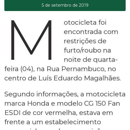
5 de setembro de 2019
M
otocicleta foi
encontrada com
restrições de
furto/roubo na
noite de quarta-
feira (04), na Rua Pernambuco, no
centro de Luís Eduardo Magalhães.
Segundo informações, a motocicleta
marca Honda e modelo CG 150 Fan
ESDI de cor vermelha, estava em
frente a um estabelecimento