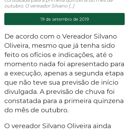
constatada para a primeira quinzena do mês de
outubro. O vereador Silvano […]
19 de setembro de 2019
De acordo com o Vereador Silvano
Oliveira, mesmo que já tenha sido
feito os ofícios e indicações, até o
momento nada foi apresentado para
a execução, apenas a segunda etapa
que não teve sua previsão de início
divulgada. A previsão de chuva foi
constatada para a primeira quinzena
do mês de outubro.
O vereador Silvano Oliveira ainda