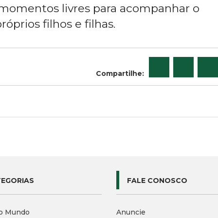
 momentos livres para acompanhar o
prios filhos e filhas.
Compartilhe:
EGORIAS
FALE CONOSCO
o Mundo
Anuncie