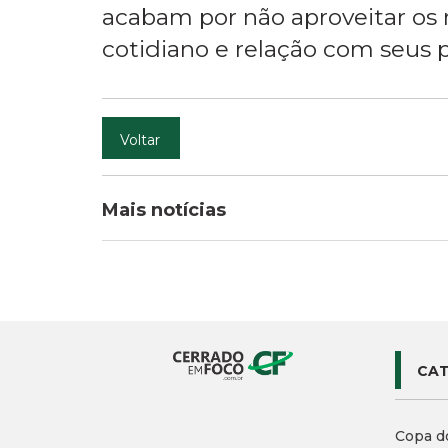
acabam por não aproveitar os
cotidiano e relação com seus pró
Voltar
Mais notícias
CAT
Copa d