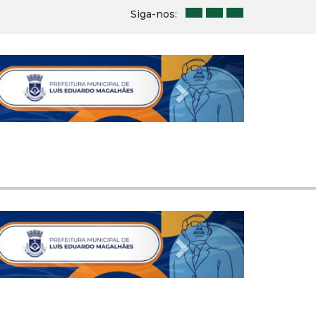
Siga-nos:
Next
Next