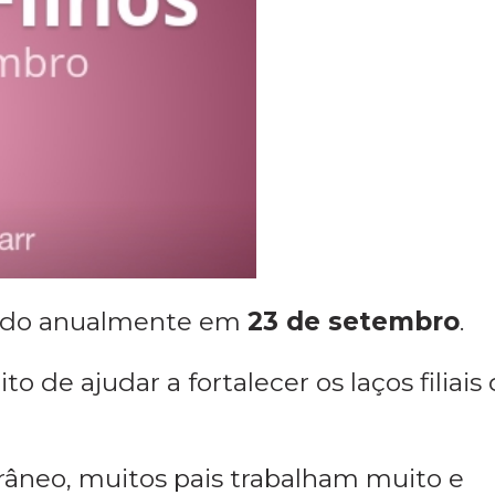
do anualmente em
23 de setembro
.
to de ajudar a fortalecer os laços filiais
neo, muitos pais trabalham muito e