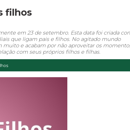
 filhos
ente em 23 de setembro. Esta data foi criada co
filiais que ligam pais e filhos. No agitado mundo
m muito e acabam por não aproveitar os momento
lação com seus próprios filhos e filhas.
ilhos