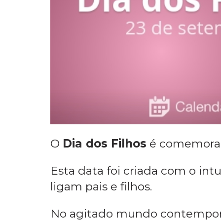
O
Dia dos Filhos
é comemora
Esta data foi criada com o intui
ligam pais e filhos.
No agitado mundo contemporâ