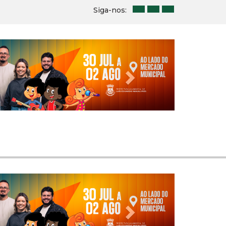
Siga-nos:
Next
Next