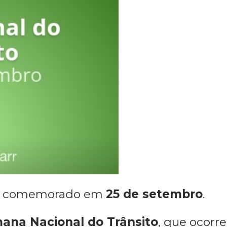
 comemorado em
25 de setembro
.
ana Nacional do Trânsito
, que ocorre