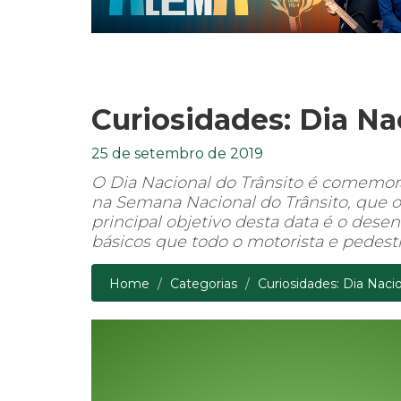
Curiosidades: Dia Na
25 de setembro de 2019
O Dia Nacional do Trânsito é comemora
na Semana Nacional do Trânsito, que o
principal objetivo desta data é o dese
básicos que todo o motorista e pedestr
Home
Categorias
Curiosidades: Dia Nacio