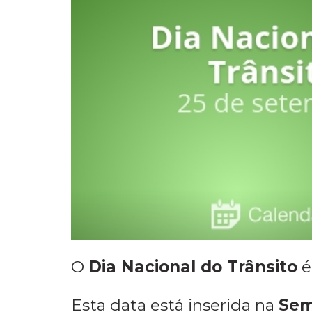
O
Dia Nacional do Trânsito
é
Esta data está inserida na
Sem