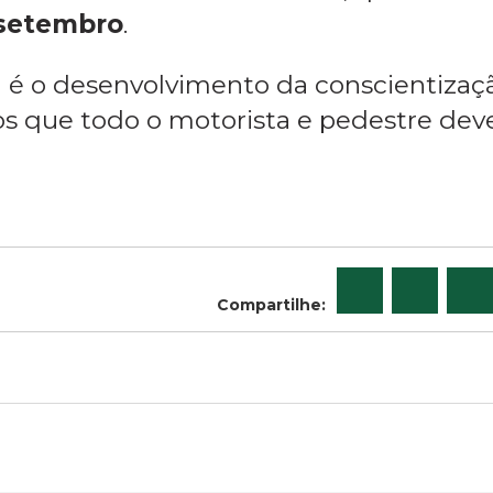
 setembro
.
ta é o desenvolvimento da conscientizaç
os que todo o motorista e pedestre deve
Compartilhe: