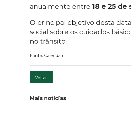
anualmente entre
18 e 25 de
O principal objetivo desta da
social sobre os cuidados básic
no trânsito.
Fonte: Calendarr
Voltar
Mais notícias