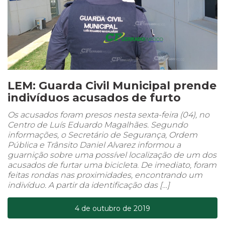
LEM: Guarda Civil Municipal prende
indivíduos acusados de furto
Os acusados foram presos nesta sexta-feira (04), no
Centro de Luís Eduardo Magalhães. Segundo
informações, o Secretário de Segurança, Ordem
Pública e Trânsito Daniel Alvarez informou a
guarnição sobre uma possível localização de um dos
acusados de furtar uma bicicleta. De imediato, foram
feitas rondas nas proximidades, encontrando um
indivíduo. A partir da identificação das […]
4 de outubro de 2019