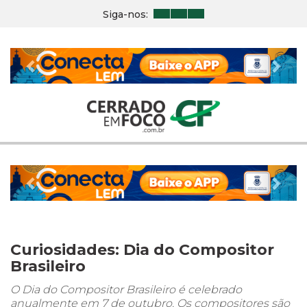
Siga-nos:
Previous
Nex
Previous
Nex
Curiosidades: Dia do Compositor
Brasileiro
O Dia do Compositor Brasileiro é celebrado
anualmente em 7 de outubro. Os compositores são