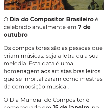
O
Dia do Compositor Brasileiro
é
celebrado anualmente em
7 de
outubro
.
Os compositores são as pessoas que
criam músicas, seja a letra ou a sua
melodia. Esta data é uma
homenagem aos artistas brasileiros
que se imortalizaram como mestres
da composição musical.
O Dia Mundial do Compositor é
comemorado em
15 de janeiro
, no