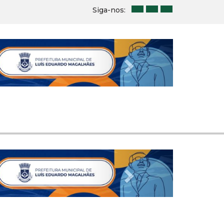
Siga-nos:
Next
Next