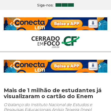
Siga-nos:
Previous
Nex
Previous
Nex
Mais de 1 milhão de estudantes já
visualizaram o cartão do Enem
O balanço do Instituto Nacional de Estudos e
Pesquisas Educacionais Anísio Teixeira (Inep)