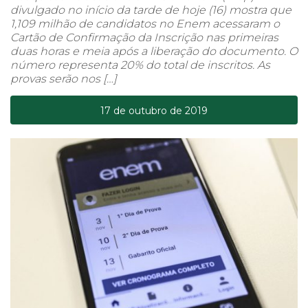
divulgado no início da tarde de hoje (16) mostra que
1,109 milhão de candidatos no Enem acessaram o
Cartão de Confirmação da Inscrição nas primeiras
duas horas e meia após a liberação do documento. O
número representa 20% do total de inscritos. As
provas serão nos […]
17 de outubro de 2019