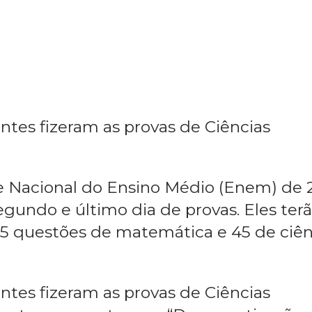
tes fizeram as provas de Ciências
e Nacional do Ensino Médio (Enem) de 
egundo e último dia de provas. Eles ter
45 questões de matemática e 45 de ciên
tes fizeram as provas de Ciências