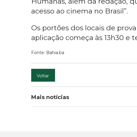
Humanas, além da redação, q
acesso ao cinema no Brasil”.
Os portões dos locais de prova 
aplicação começa às 13h30 e t
Fonte: Bahia.ba
Voltar
Mais notícias