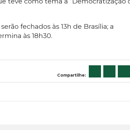
ue teve como tema a “Democratização 
serão fechados às 13h de Brasília; a
ermina às 18h30.
Compartilhe: