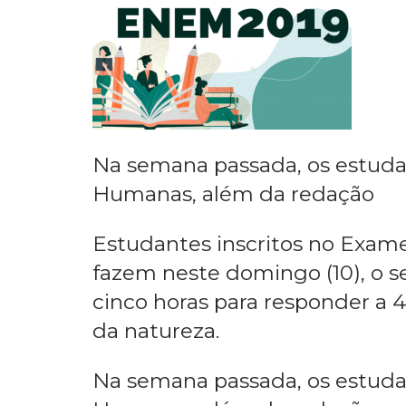
Na semana passada, os estudan
Humanas, além da redação
Estudantes inscritos no Exam
fazem neste domingo (10), o s
cinco horas para responder a 
da natureza.
Na semana passada, os estudan