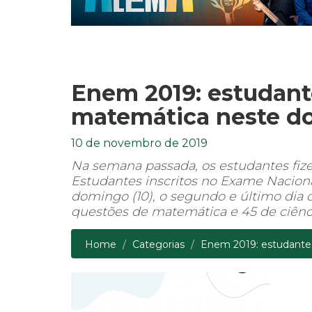
Enem 2019: estudant
matemática neste d
10 de novembro de 2019
Na semana passada, os estudantes fiz
Estudantes inscritos no Exame Nacion
domingo (10), o segundo e último dia d
questões de matemática e 45 de ciênc
Home
Categorias
Enem 2019: estudantes