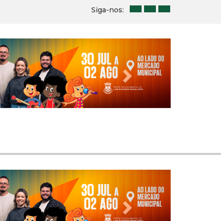
Siga-nos:
Next
Next