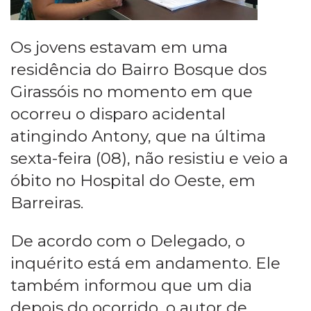
Os jovens estavam em uma
residência do Bairro Bosque dos
Girassóis no momento em que
ocorreu o disparo acidental
atingindo Antony, que na última
sexta-feira (08), não resistiu e veio a
óbito no Hospital do Oeste, em
Barreiras.
De acordo com o Delegado, o
inquérito está em andamento. Ele
também informou que um dia
depois do ocorrido, o autor de