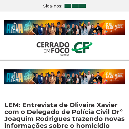
Siga-nos:
Previous
Nex
Previous
Nex
LEM: Entrevista de Oliveira Xavier
com o Delegado de Polícia Civil Drº
Joaquim Rodrigues trazendo novas
informações sobre o homicídio