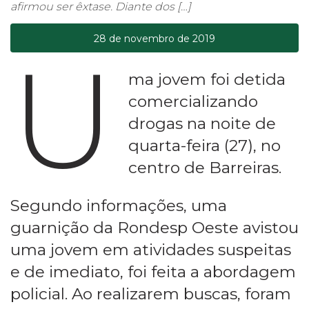
afirmou ser êxtase. Diante dos […]
28 de novembro de 2019
U
ma jovem foi detida
comercializando
drogas na noite de
quarta-feira (27), no
centro de Barreiras.
Segundo informações, uma
guarnição da Rondesp Oeste avistou
uma jovem em atividades suspeitas
e de imediato, foi feita a abordagem
policial. Ao realizarem buscas, foram