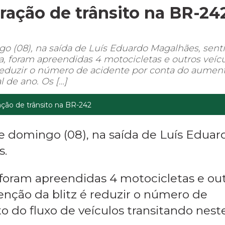
ração de trânsito na BR-24
o (08), na saída de Luís Eduardo Magalhães, sent
a, foram apreendidas 4 motocicletas e outros veíc
 reduzir o número de acidente por conta do aumen
l de ano. Os […]
ação de trânsito na BR-242
e domingo (08), na saída de Luís Eduar
s.
 foram apreendidas 4 motocicletas e ou