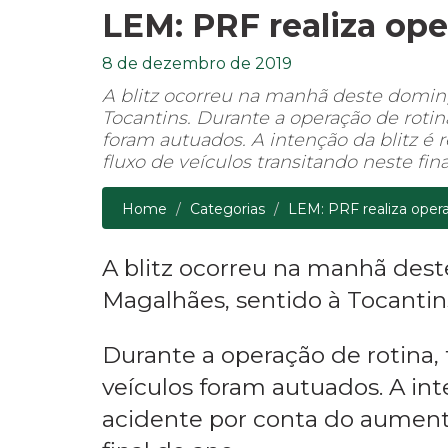
LEM: PRF realiza ope
8 de dezembro de 2019
A blitz ocorreu na manhã deste doming
Tocantins. Durante a operação de rotin
foram autuados. A intenção da blitz é
fluxo de veículos transitando neste fina
Home
Categorias
LEM: PRF realiza oper
A blitz ocorreu na manhã dest
Magalhães, sentido à Tocantin
Durante a operação de rotina,