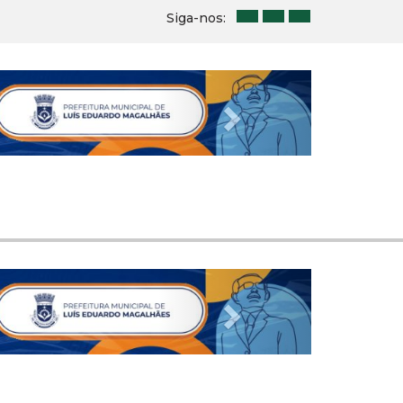
Siga-nos:
Next
Next