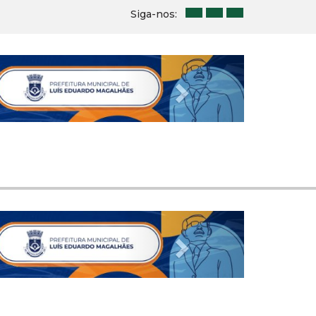
Siga-nos:
Next
Next