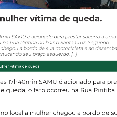
ulher vítima de queda.
40min SAMU é acionado para prestar socorro a uma
 na Rua Piritiba no bairro Santa Cruz. Segundo
r chegou a bordo de sua motocicleta e ao desemba
chucando seu braço esquerdo. […]
lher vítima de queda.
 das 17h40min SAMU é acionado para pre
e queda, o fato ocorreu na Rua Piritiba
no local a mulher chegou a bordo de s