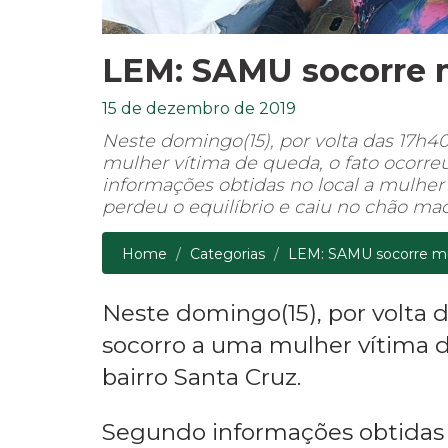
LEM: SAMU socorre m
15 de dezembro de 2019
Neste domingo(15), por volta das 17h
mulher vítima de queda, o fato ocorreu
informações obtidas no local a mulhe
perdeu o equilíbrio e caiu no chão ma
Home
Categorias
LEM: SAMU socorre mu
Neste domingo(15), por volta
socorro a uma mulher vítima d
bairro Santa Cruz.
Segundo informações obtidas 