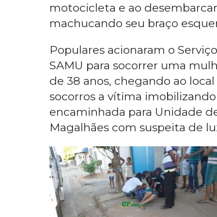
motocicleta e ao desembarcar 
machucando seu braço esque
Populares acionaram o Servi
SAMU para socorrer uma mulher 
de 38 anos, chegando ao local
socorros a vítima imobilizand
encaminhada para Unidade de
Magalhães com suspeita de lu