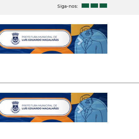
Siga-nos:
Next
Next