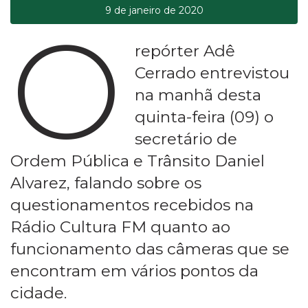
9 de janeiro de 2020
O
repórter Adê
Cerrado entrevistou
na manhã desta
quinta-feira (09) o
secretário de
Ordem Pública e Trânsito Daniel
Alvarez, falando sobre os
questionamentos recebidos na
Rádio Cultura FM quanto ao
funcionamento das câmeras que se
encontram em vários pontos da
cidade.