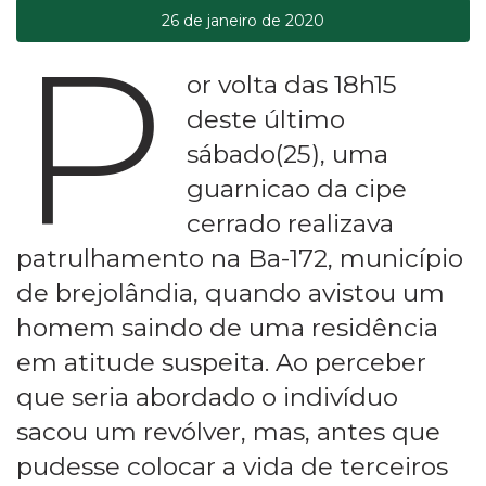
26 de janeiro de 2020
P
or volta das 18h15
deste último
sábado(25), uma
guarnicao da cipe
cerrado realizava
patrulhamento na Ba-172, município
de brejolândia, quando avistou um
homem saindo de uma residência
em atitude suspeita. Ao perceber
que seria abordado o indivíduo
sacou um revólver, mas, antes que
pudesse colocar a vida de terceiros