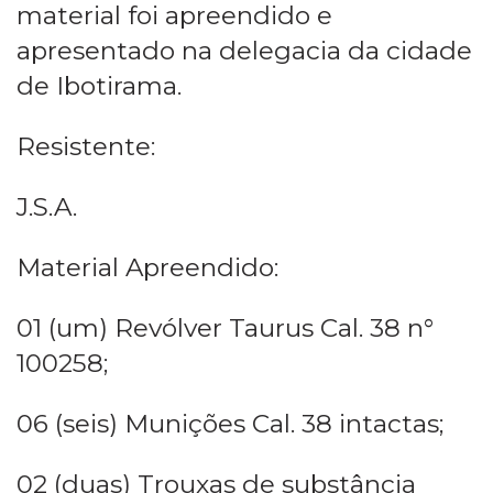
material foi apreendido e
apresentado na delegacia da cidade
de Ibotirama.
Resistente:
J.S.A.
Material Apreendido:
01 (um) Revólver Taurus Cal. 38 n°
100258;
06 (seis) Munições Cal. 38 intactas;
02 (duas) Trouxas de substância