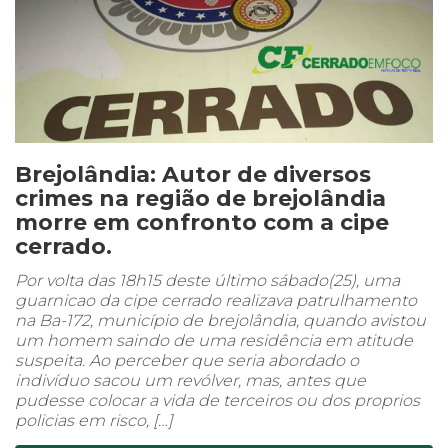
Brejolândia: Autor de diversos
crimes na região de brejolândia
morre em confronto com a cipe
cerrado.
Por volta das 18h15 deste último sábado(25), uma
guarnicao da cipe cerrado realizava patrulhamento
na Ba-172, município de brejolândia, quando avistou
um homem saindo de uma residência em atitude
suspeita. Ao perceber que seria abordado o
indivíduo sacou um revólver, mas, antes que
pudesse colocar a vida de terceiros ou dos proprios
policias em risco, […]