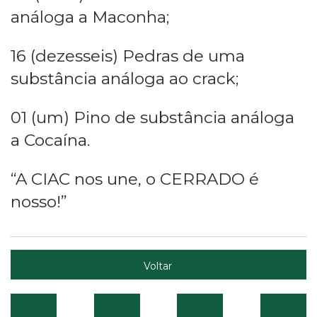
análoga a Maconha;
16 (dezesseis) Pedras de uma
substância análoga ao crack;
01 (um) Pino de substância análoga
a Cocaína.
“A CIAC nos une, o CERRADO é
nosso!”
Voltar