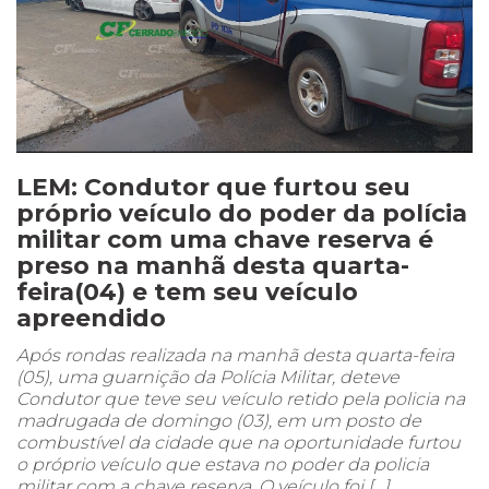
LEM: Condutor que furtou seu
próprio veículo do poder da polícia
militar com uma chave reserva é
preso na manhã desta quarta-
feira(04) e tem seu veículo
apreendido
Após rondas realizada na manhã desta quarta-feira
(05), uma guarnição da Polícia Militar, deteve
Condutor que teve seu veículo retido pela policia na
madrugada de domingo (03), em um posto de
combustível da cidade que na oportunidade furtou
o próprio veículo que estava no poder da policia
militar com a chave reserva. O veículo foi […]