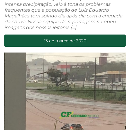
intensa precipitação, veio à tona os problemas
frequentes que a população de Luís Eduardo
Magalhães tem sofrido dia após dia com a chegada
da chuva. Nossa equipe de reportagem recebeu
imagens dos nossos leitores […]
13 de março de 2020