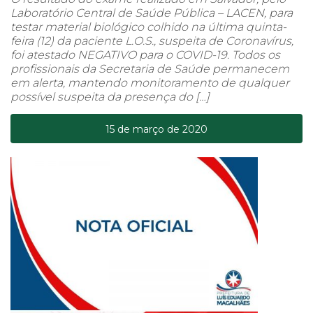
Laboratório Central de Saúde Pública – LACEN, para
testar material biológico colhido na última quinta-
feira (12) da paciente L.O.S., suspeita de Coronavírus,
foi atestado NEGATIVO para o COVID-19. Todos os
profissionais da Secretaria de Saúde permanecem
em alerta, mantendo monitoramento de qualquer
possível suspeita da presença do […]
15 de março de 2020