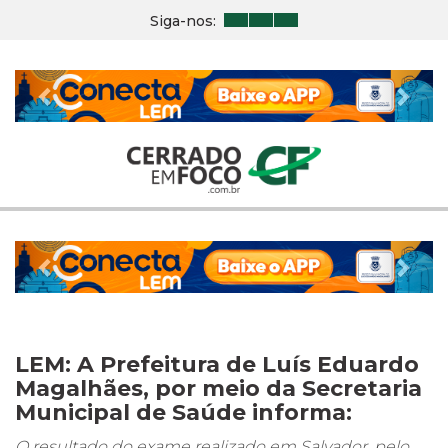
Siga-nos:
Previous
Nex
Previous
Nex
LEM: A Prefeitura de Luís Eduardo
Magalhães, por meio da Secretaria
Municipal de Saúde informa:
O resultado do exame realizado em Salvador, pelo