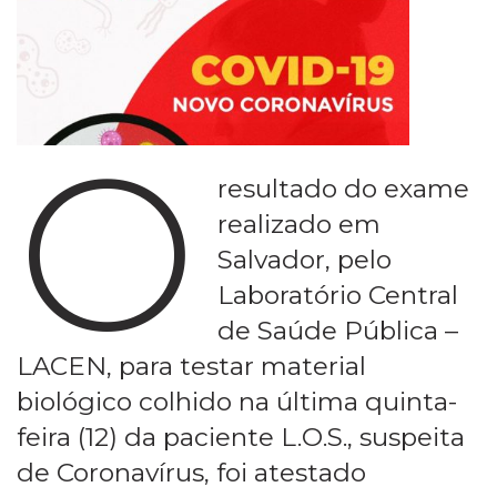
O
resultado do exame
realizado em
Salvador, pelo
Laboratório Central
de Saúde Pública –
LACEN, para testar material
biológico colhido na última quinta-
feira (12) da paciente L.O.S., suspeita
de Coronavírus, foi atestado