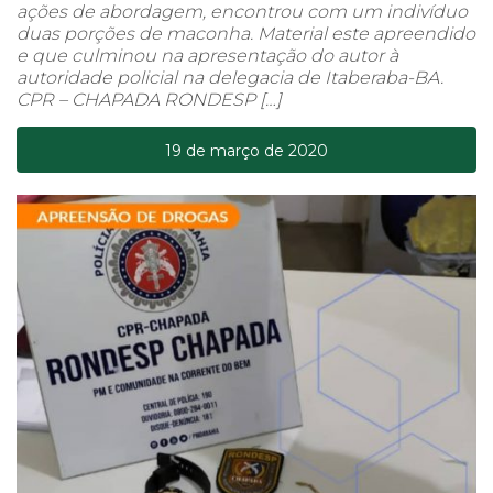
ações de abordagem, encontrou com um indivíduo
duas porções de maconha. Material este apreendido
e que culminou na apresentação do autor à
autoridade policial na delegacia de Itaberaba-BA.
CPR – CHAPADA RONDESP […]
19 de março de 2020