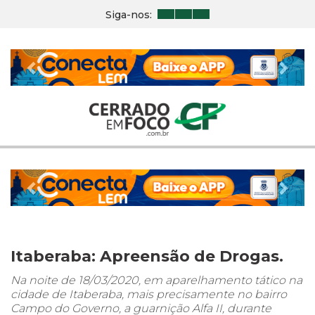
Siga-nos:
Previous
Nex
Previous
Nex
Itaberaba: Apreensão de Drogas.
Na noite de 18/03/2020, em aparelhamento tático na
cidade de Itaberaba, mais precisamente no bairro
Campo do Governo, a guarnição Alfa II, durante