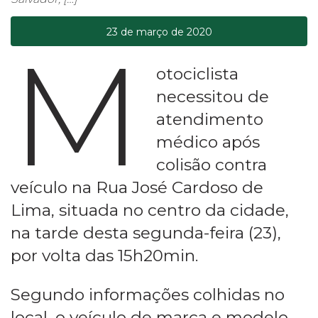
23 de março de 2020
M
otociclista
necessitou de
atendimento
médico após
colisão contra
veículo na Rua José Cardoso de
Lima, situada no centro da cidade,
na tarde desta segunda-feira (23),
por volta das 15h20min.
Segundo informações colhidas no
local, o veículo de marca e modelo