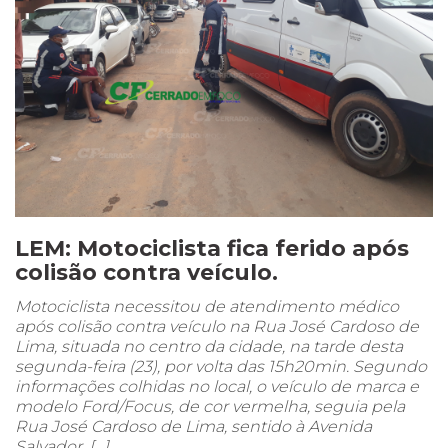
LEM: Motociclista fica ferido após
colisão contra veículo.
Motociclista necessitou de atendimento médico
após colisão contra veículo na Rua José Cardoso de
Lima, situada no centro da cidade, na tarde desta
segunda-feira (23), por volta das 15h20min. Segundo
informações colhidas no local, o veículo de marca e
modelo Ford/Focus, de cor vermelha, seguia pela
Rua José Cardoso de Lima, sentido à Avenida
Salvador, […]