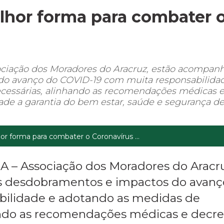
elhor forma para combater 
ociação dos Moradores do Aracruz, estão acompa
do avanço do COVID-19 com muita responsabilida
cessárias, alinhando as recomendações médicas 
ade a garantia do bem estar, saúde e segurança de
or forma para combater o Coronavírus ...
A – Associação dos Moradores do Aracr
 desdobramentos e impactos do avanç
bilidade e adotando as medidas de
ando as recomendações médicas e decre