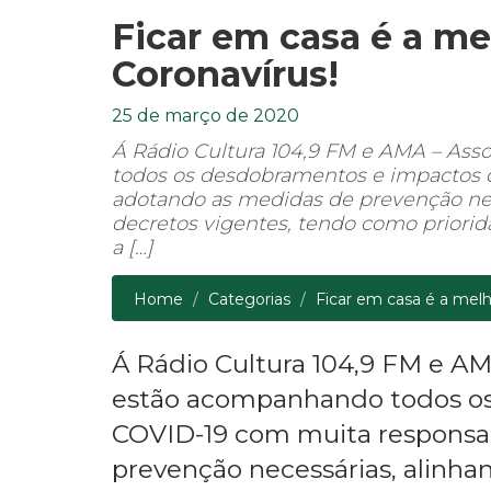
Ficar em casa é a m
Coronavírus!
25 de março de 2020
Á Rádio Cultura 104,9 FM e AMA – Ass
todos os desdobramentos e impactos 
adotando as medidas de prevenção ne
decretos vigentes, tendo como priorid
a […]
Home
Categorias
Ficar em casa é a melh
Á Rádio Cultura 104,9 FM e AM
estão acompanhando todos os
COVID-19 com muita responsa
prevenção necessárias, alinh