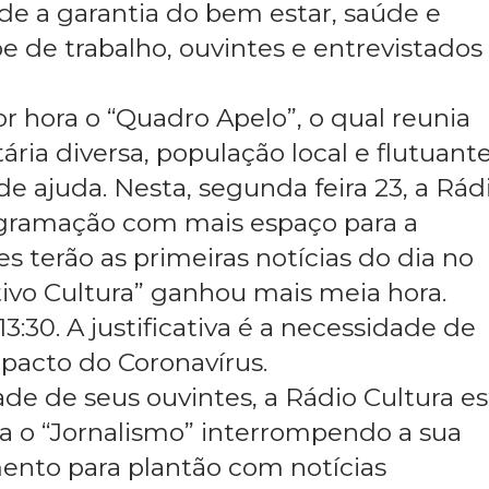
de a garantia do bem estar, saúde e
e de trabalho, ouvintes e entrevistados
r hora o “Quadro Apelo”, o qual reunia
ária diversa, população local e flutuan
de ajuda. Nesta, segunda feira 23, a Rád
gramação com mais espaço para a
s terão as primeiras notícias do dia no
tivo Cultura” ganhou mais meia hora.
13:30. A justificativa é a necessidade de
mpacto do Coronavírus.
e de seus ouvintes, a Rádio Cultura es
a o “Jornalismo” interrompendo a sua
nto para plantão com notícias