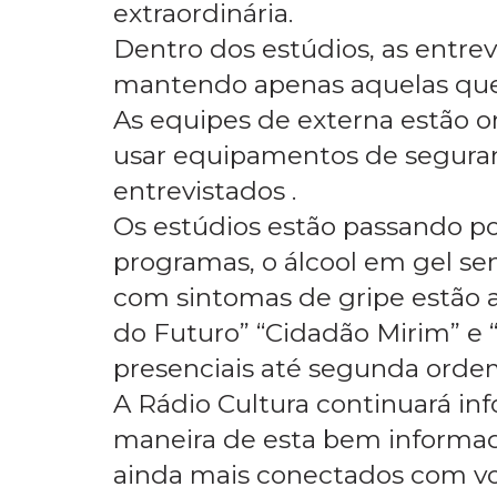
extraordinária.
Dentro dos estúdios, as entre
mantendo apenas aquelas que 
As equipes de externa estão or
usar equipamentos de seguran
entrevistados .
Os estúdios estão passando p
programas, o álcool em gel sen
com sintomas de gripe estão a
do Futuro” “Cidadão Mirim” e “
presenciais até segunda orde
A Rádio Cultura continuará in
maneira de esta bem informad
ainda mais conectados com v