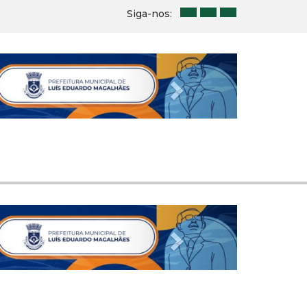
Siga-nos:
Next
Next