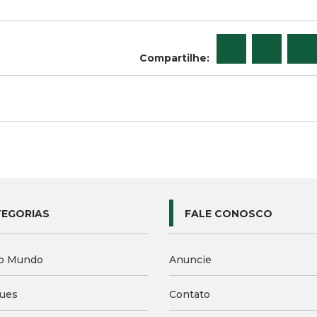
Compartilhe:
EGORIAS
FALE CONOSCO
o Mundo
Anuncie
ues
Contato