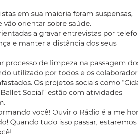
vistas em sua maioria foram suspensas,
vão orientar sobre saúde.
ientadas a gravar entrevistas por telefo
ça e manter a distância dos seus
or processo de limpeza na passagem do
do utilizado por todos e os colaborado
fastados. Os projetos sociais como “Ci
Ballet Social” estão com atividades
m.
formando você! Ouvir o Rádio é a melho
o! Quando tudo isso passar, estaremos
ocê!