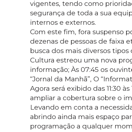
vigentes, tendo como priorida
segurança de toda a sua equip
internos e externos.
Com este fim, fora suspenso po
dezenas de pessoas de faixa et
busca dos mais diversos tipos 
Cultura estreou uma nova pro
informação; Às 07:45 os ouvinte
“Jornal da Manhã”, O “Informa
Agora será exibido das 11:30 às 
ampliar a cobertura sobre o i
Levando em conta a necessidad
abrindo ainda mais espaço par
programação a qualquer mome