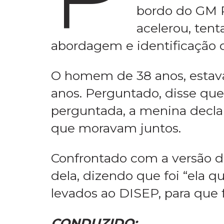
bordo do GM P
acelerou, ten
abordagem e identificação d
O homem de 38 anos, esta
anos. Perguntado, disse que
perguntada, a menina decla
que moravam juntos.
Confrontado com a versão 
dela, dizendo que foi “ela q
levados ao DISEP, para que
CONDUZIDO: