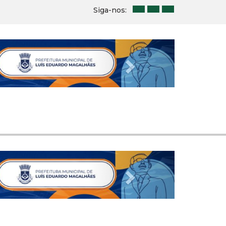
Siga-nos:
Next
Next