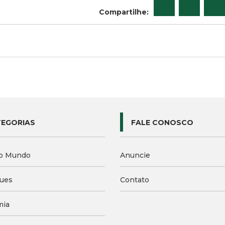
Compartilhe:
EGORIAS
FALE CONOSCO
o Mundo
Anuncie
ues
Contato
mia