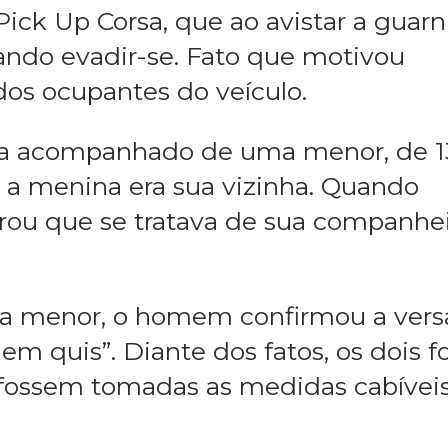
ick Up Corsa, que ao avistar a guarn
tando evadir-se. Fato que motivou
os ocupantes do veículo.
va acompanhado de uma menor, de 1
 a menina era sua vizinha. Quando
rou que se tratava de sua companhei
da menor, o homem confirmou a vers
uem quis”. Diante dos fatos, os dois 
 fossem tomadas as medidas cabíveis