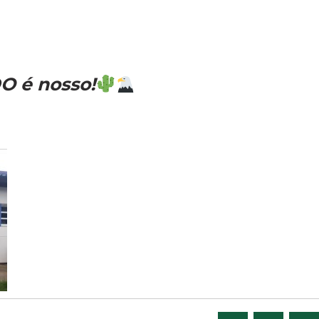
O é nosso!