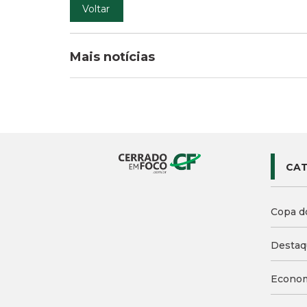
Voltar
Mais notícias
CAT
Copa d
Destaq
Econo