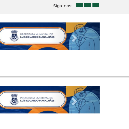
Siga-nos:
Next
Next