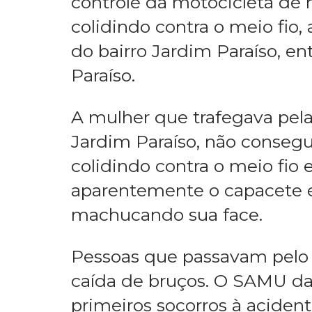
Na tarde desta terça-feira (
controle da motocicleta de
colidindo contra o meio fio,
do bairro Jardim Paraíso, e
Paraíso.
A mulher que trafegava pel
Jardim Paraíso, não consegui
colidindo contra o meio fio
aparentemente o capacete e
machucando sua face.