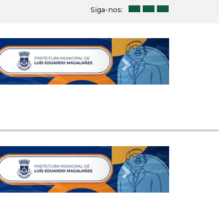
Siga-nos:
Next
Next