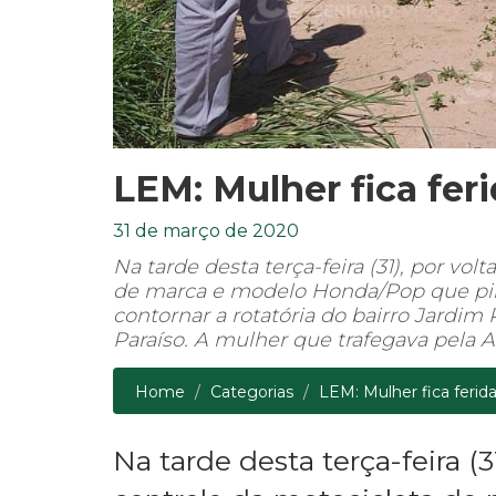
LEM: Mulher fica fe
31 de março de 2020
Na tarde desta terça-feira (31), por vo
de marca e modelo Honda/Pop que pilot
contornar a rotatória do bairro Jardim
Paraíso. A mulher que trafegava pela 
Home
Categorias
LEM: Mulher fica feri