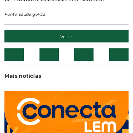
Fonte: saúde govba
Voltar
Mais notícias