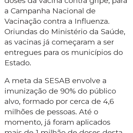
doses da vacina contra gripe, para
a Campanha Nacional de
Vacinação contra a Influenza.
Oriundas do Ministério da Saúde,
as vacinas já começaram a ser
entregues para os municípios do
Estado.
A meta da SESAB envolve a
imunização de 90% do público
alvo, formado por cerca de 4,6
milhões de pessoas. Até o
momento, já foram aplicados
mais de 1 milhão de doses desta