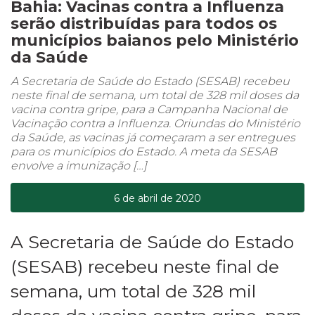
Bahia: Vacinas contra a Influenza
serão distribuídas para todos os
municípios baianos pelo Ministério
da Saúde
A Secretaria de Saúde do Estado (SESAB) recebeu
neste final de semana, um total de 328 mil doses da
vacina contra gripe, para a Campanha Nacional de
Vacinação contra a Influenza. Oriundas do Ministério
da Saúde, as vacinas já começaram a ser entregues
para os municípios do Estado. A meta da SESAB
envolve a imunização […]
6 de abril de 2020
A Secretaria de Saúde do Estado
(SESAB) recebeu neste final de
semana, um total de 328 mil