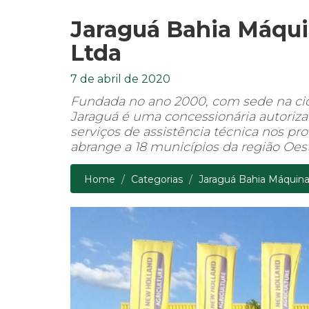
Jaraguá Bahia Máqui
Ltda
7 de abril de 2020
Fundada no ano 2000, com sede na cid
Jaraguá é uma concessionária autoriz
serviços de assistência técnica nos p
abrange a 18 municípios da região Oest
Home
Categorias
Jaraguá Bahia Máquina