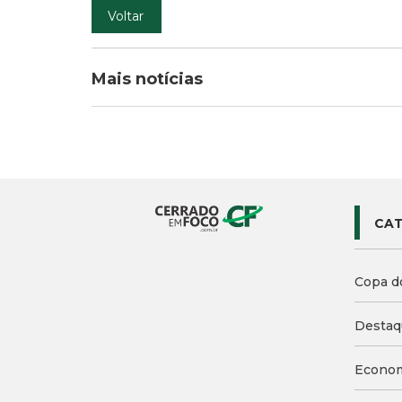
Voltar
Mais notícias
CAT
Copa d
Destaq
Econo