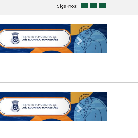
Siga-nos:
Next
Next