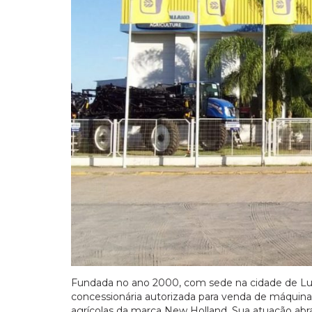
Fundada no ano 2000, com sede na cidade de Lui
concessionária autorizada para venda de máquinas
agrícolas da marca New Holland. Sua atuação abr