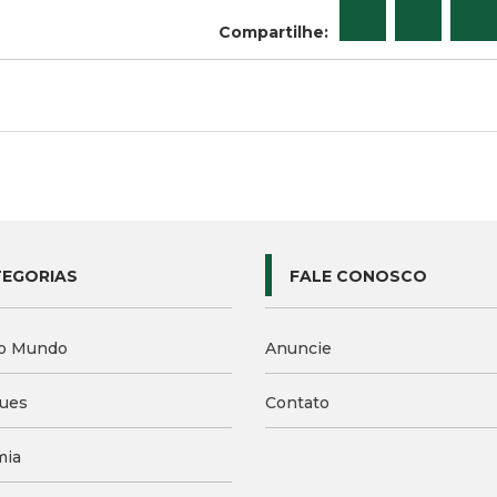
Compartilhe:
EGORIAS
FALE CONOSCO
o Mundo
Anuncie
ues
Contato
mia