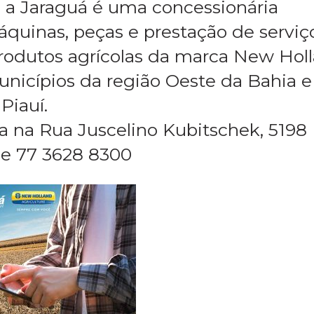
 a Jaraguá é uma concessionária
quinas, peças e prestação de serviç
produtos agrícolas da marca New Holl
nicípios da região Oeste da Bahia e
Piauí.
a na Rua Juscelino Kubitschek, 5198 
ne 77 3628 8300