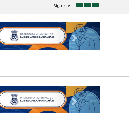
Siga-nos:
Next
Next