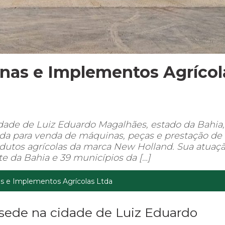
nas e Implementos Agrícol
ade de Luiz Eduardo Magalhães, estado da Bahia,
ada para venda de máquinas, peças e prestação de
rodutos agrícolas da marca New Holland. Sua atuaç
e da Bahia e 39 municípios da […]
s e Implementos Agrícolas Ltda
sede na cidade de Luiz Eduardo