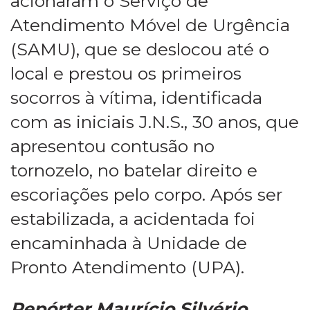
acionaram o Serviço de
Atendimento Móvel de Urgência
(SAMU), que se deslocou até o
local e prestou os primeiros
socorros à vítima, identificada
com as iniciais J.N.S., 30 anos, que
apresentou contusão no
tornozelo, no batelar direito e
escoriações pelo corpo. Após ser
estabilizada, a acidentada foi
encaminhada à Unidade de
Pronto Atendimento (UPA).
Repórter Maurício Silvério