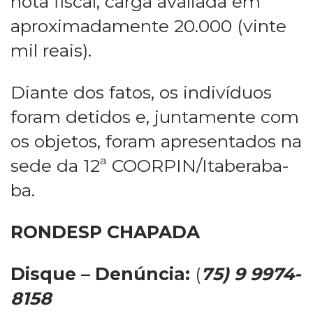
nota fiscal, carga avaliada em
aproximadamente 20.000 (vinte
mil reais).
Diante dos fatos, os indivíduos
foram detidos e, juntamente com
os objetos, foram apresentados na
sede da 12ª COORPIN/Itaberaba-
ba.
RONDESP CHAPADA
Disque – Denúncia:
(
75) 9 9974-
8158