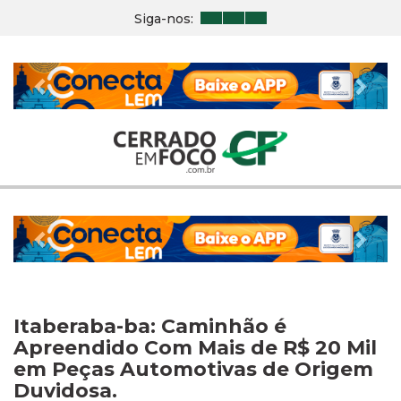
Siga-nos:
Previous
Nex
Previous
Nex
Itaberaba-ba: Caminhão é
Apreendido Com Mais de R$ 20 Mil
em Peças Automotivas de Origem
Duvidosa.